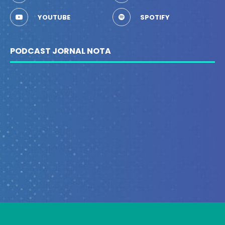
YOUTUBE
SPOTIFY
PODCAST JORNAL NOTA