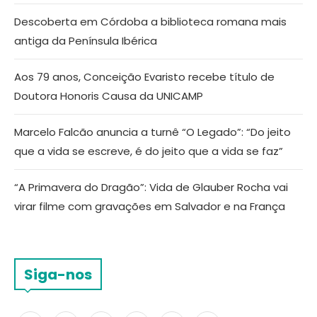
Descoberta em Córdoba a biblioteca romana mais
antiga da Península Ibérica
Aos 79 anos, Conceição Evaristo recebe título de
Doutora Honoris Causa da UNICAMP
Marcelo Falcão anuncia a turnê “O Legado”: “Do jeito
que a vida se escreve, é do jeito que a vida se faz”
“A Primavera do Dragão”: Vida de Glauber Rocha vai
virar filme com gravações em Salvador e na França
Siga-nos