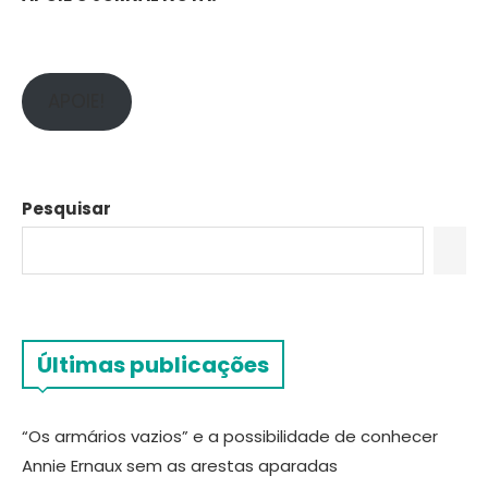
APOIE!
Pesquisar
Últimas publicações
“Os armários vazios” e a possibilidade de conhecer
Annie Ernaux sem as arestas aparadas