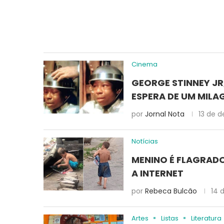
Cinema
GEORGE STINNEY JR,
ESPERA DE UM MILA
por
Jornal Nota
13 de 
Notícias
MENINO É FLAGRADO
A INTERNET
por
Rebeca Bulcão
14 
Artes
Listas
Literatura