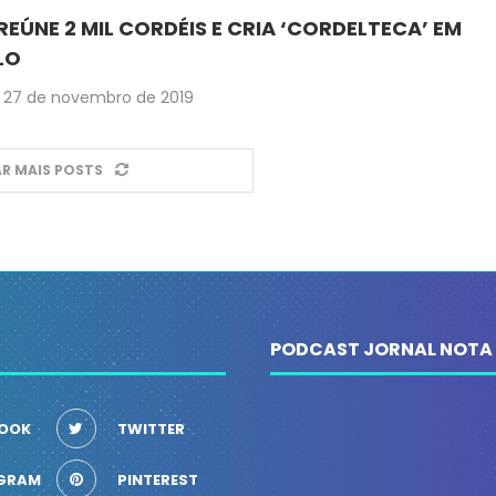
REÚNE 2 MIL CORDÉIS E CRIA ‘CORDELTECA’ EM
LO
27 de novembro de 2019
R MAIS POSTS
PODCAST JORNAL NOTA
OOK
TWITTER
GRAM
PINTEREST