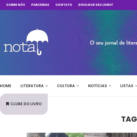
SOBRE NÓS
PARCERIAS
CONTATO
DIVULGUE SEU LIVRO!
HOME
LITERATURA
CULTURA
NOTÍCIAS
LISTAS
CLUBE DO LIVRO
TAG