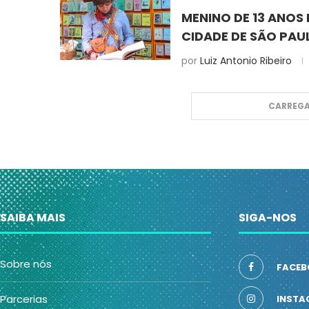
MENINO DE 13 ANOS 
CIDADE DE SÃO PAU
por
Luiz Antonio Ribeiro
CARREGA
SAIBA MAIS
SIGA-NOS
Sobre nós
FACEB
Parcerias
INSTA