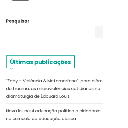
Pesquisar
Últimas publicações
“Eddy – Violência & Metamorfose”: para além
do trauma, as microviolências cotidianas na
dramaturgia de Édouard Louis
Nova lei inclui educação política e cidadania
no currículo da educação básica