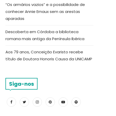
“Os armários vazios” e a possibilidade de
conhecer Annie Ernaux sem as arestas
aparadas
Descoberta em Córdoba a biblioteca
romana mais antiga da Península Ibérica
Aos 79 anos, Conceição Evaristo recebe
título de Doutora Honoris Causa da UNICAMP
Siga-nos