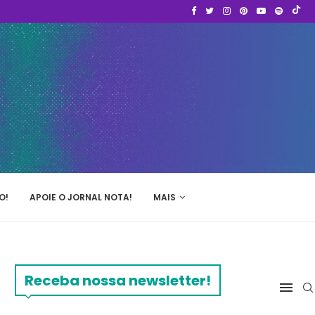
O!
APOIE O JORNAL NOTA!
MAIS
Receba nossa newsletter!