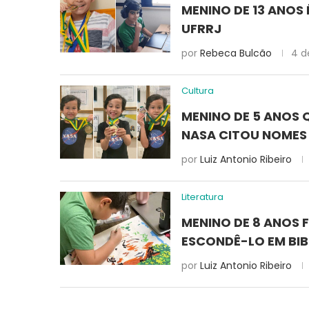
MENINO DE 13 ANOS 
UFRRJ
por
Rebeca Bulcão
4 d
Cultura
MENINO DE 5 ANOS 
NASA CITOU NOMES 
por
Luiz Antonio Ribeiro
Literatura
MENINO DE 8 ANOS 
ESCONDÊ-LO EM BI
por
Luiz Antonio Ribeiro