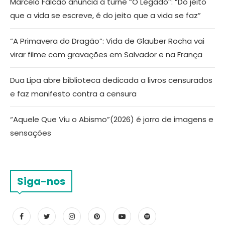
Marcelo Falcão anuncia a turnê “O Legado”: “Do jeito
que a vida se escreve, é do jeito que a vida se faz”
“A Primavera do Dragão”: Vida de Glauber Rocha vai
virar filme com gravações em Salvador e na França
Dua Lipa abre biblioteca dedicada a livros censurados
e faz manifesto contra a censura
“Aquele Que Viu o Abismo”(2026) é jorro de imagens e
sensações
Siga-nos