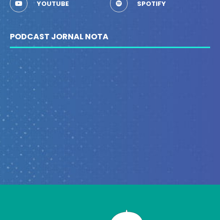
YOUTUBE
SPOTIFY
PODCAST JORNAL NOTA