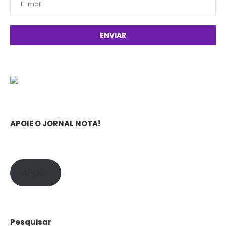
APOIE O JORNAL NOTA!
APOIE!
Pesquisar