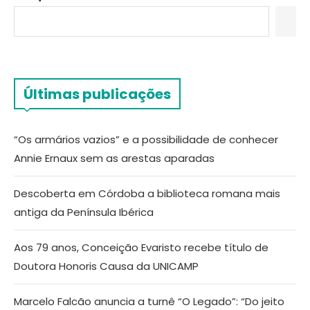
Últimas publicações
“Os armários vazios” e a possibilidade de conhecer
Annie Ernaux sem as arestas aparadas
Descoberta em Córdoba a biblioteca romana mais
antiga da Península Ibérica
Aos 79 anos, Conceição Evaristo recebe título de
Doutora Honoris Causa da UNICAMP
Marcelo Falcão anuncia a turnê “O Legado”: “Do jeito