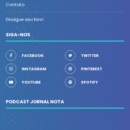
Contato
Divulgue seu livro!
SIGA-NOS
FACEBOOK
TWITTER
INSTAGRAM
PINTEREST
YOUTUBE
SPOTIFY
PODCAST JORNAL NOTA