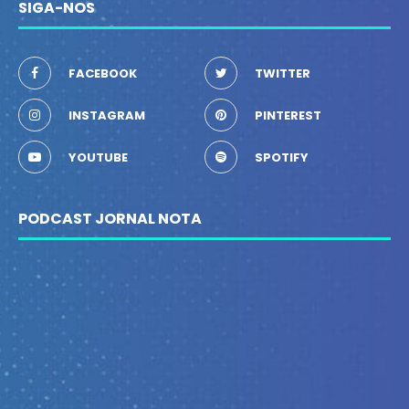
SIGA-NOS
FACEBOOK
TWITTER
INSTAGRAM
PINTEREST
YOUTUBE
SPOTIFY
PODCAST JORNAL NOTA