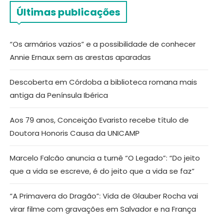
Últimas publicações
“Os armários vazios” e a possibilidade de conhecer
Annie Ernaux sem as arestas aparadas
Descoberta em Córdoba a biblioteca romana mais
antiga da Península Ibérica
Aos 79 anos, Conceição Evaristo recebe título de
Doutora Honoris Causa da UNICAMP
Marcelo Falcão anuncia a turnê “O Legado”: “Do jeito
que a vida se escreve, é do jeito que a vida se faz”
“A Primavera do Dragão”: Vida de Glauber Rocha vai
virar filme com gravações em Salvador e na França