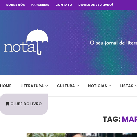
SOBRE NÓS
PARCERIAS
CONTATO
DIVULGUE SEU LIVRO!
HOME
LITERATURA
CULTURA
NOTÍCIAS
LISTAS
CLUBE DO LIVRO
TAG:
MAR