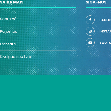
SAIBA MAIS
SIGA-NOS
Sobre nós
FACEB
Parcerias
INSTA
YOUTU
Contato
Divulgue seu livro!