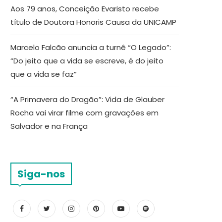
Aos 79 anos, Conceição Evaristo recebe
título de Doutora Honoris Causa da UNICAMP
Marcelo Falcão anuncia a turnê “O Legado”:
“Do jeito que a vida se escreve, é do jeito
que a vida se faz”
“A Primavera do Dragão”: Vida de Glauber
Rocha vai virar filme com gravações em
Salvador e na França
Siga-nos