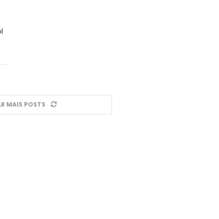
l
R MAIS POSTS