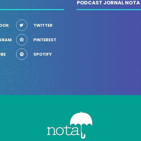
PODCAST JORNAL NOTA
OOK
TWITTER
GRAM
PINTEREST
BE
SPOTIFY