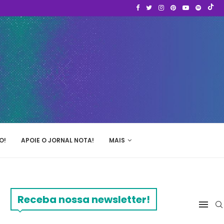
O!
APOIE O JORNAL NOTA!
MAIS
Receba nossa newsletter!