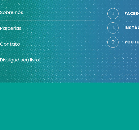
Sobre nós
FACEB
Parcerias
INSTA
YOUTU
Contato
Divulgue seu livro!