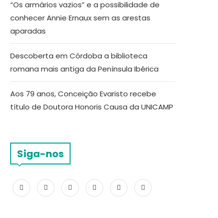
“Os armários vazios” e a possibilidade de
conhecer Annie Ernaux sem as arestas
aparadas
Descoberta em Córdoba a biblioteca
romana mais antiga da Península Ibérica
Aos 79 anos, Conceição Evaristo recebe
título de Doutora Honoris Causa da UNICAMP
Siga-nos