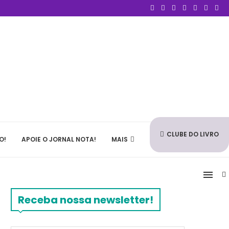
CLUBE DO LIVRO
O!
APOIE O JORNAL NOTA!
MAIS
Receba nossa newsletter!