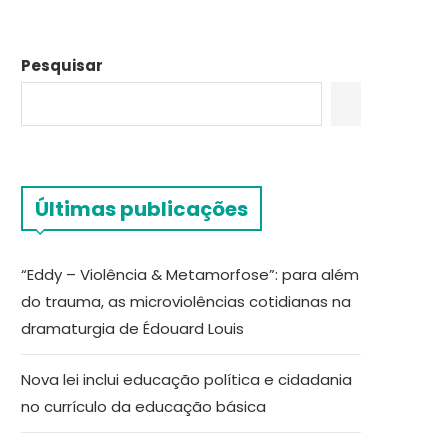
Pesquisar
Últimas publicações
“Eddy – Violência & Metamorfose”: para além
do trauma, as microviolências cotidianas na
dramaturgia de Édouard Louis
Nova lei inclui educação política e cidadania
no currículo da educação básica