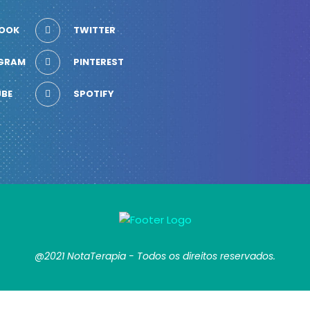
OOK
TWITTER
GRAM
PINTEREST
BE
SPOTIFY
@2021 NotaTerapia - Todos os direitos reservados.