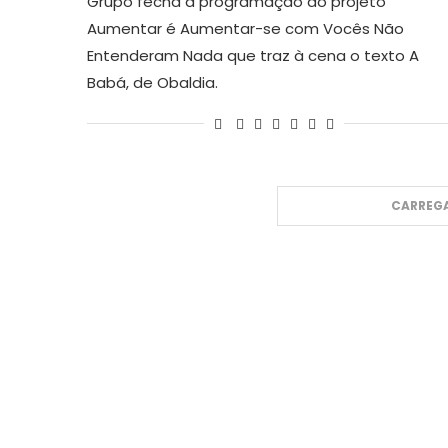
Grupo fecha a programação do projeto
Aumentar é Aumentar-se com Vocês Não
Entenderam Nada que traz à cena o texto A
Babá, de Obaldia.
CARREGA