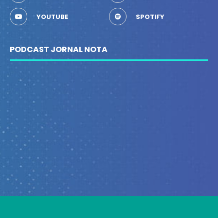
YOUTUBE
SPOTIFY
PODCAST JORNAL NOTA