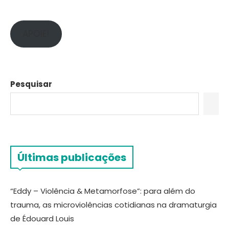
APOIE!
Pesquisar
Últimas publicações
“Eddy – Violência & Metamorfose”: para além do
trauma, as microviolências cotidianas na dramaturgia
de Édouard Louis