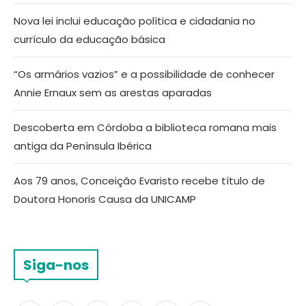
Nova lei inclui educação política e cidadania no
currículo da educação básica
“Os armários vazios” e a possibilidade de conhecer
Annie Ernaux sem as arestas aparadas
Descoberta em Córdoba a biblioteca romana mais
antiga da Península Ibérica
Aos 79 anos, Conceição Evaristo recebe título de
Doutora Honoris Causa da UNICAMP
Siga-nos