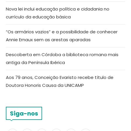
Nova lei inclui educação política e cidadania no
currículo da educação básica
“Os armários vazios” e a possibilidade de conhecer
Annie Ernaux sem as arestas aparadas
Descoberta em Córdoba a biblioteca romana mais
antiga da Península Ibérica
Aos 79 anos, Conceição Evaristo recebe título de
Doutora Honoris Causa da UNICAMP
Siga-nos