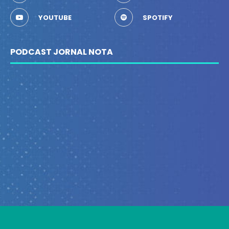
YOUTUBE
SPOTIFY
PODCAST JORNAL NOTA