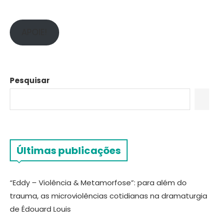
APOIE!
Pesquisar
Últimas publicações
“Eddy – Violência & Metamorfose”: para além do
trauma, as microviolências cotidianas na dramaturgia
de Édouard Louis