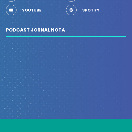
YOUTUBE
SPOTIFY
PODCAST JORNAL NOTA