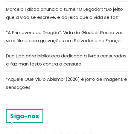
Marcelo Falcão anuncia a turnê “O Legado”: “Do jeito
que a vida se escreve, é do jeito que a vida se faz”
“A Primavera do Dragão”: Vida de Glauber Rocha vai
virar filme com gravações em Salvador e na França
Dua Lipa abre biblioteca dedicada a livros censurados
e faz manifesto contra a censura
“Aquele Que Viu o Abismo”(2026) é jorro de imagens e
sensações
Siga-nos