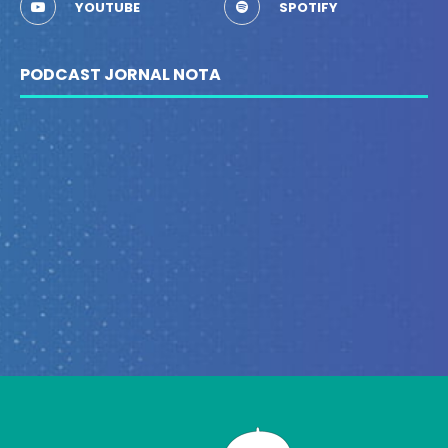
YOUTUBE
SPOTIFY
PODCAST JORNAL NOTA