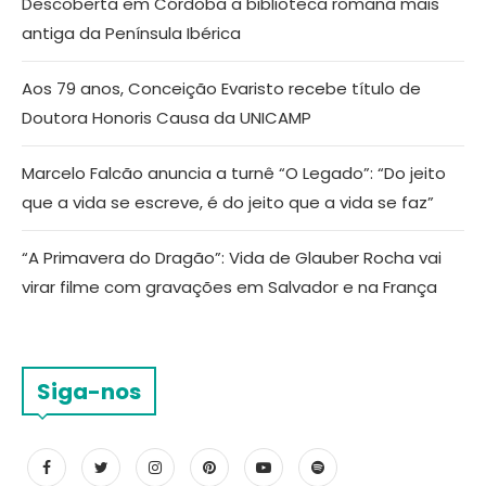
Descoberta em Córdoba a biblioteca romana mais
antiga da Península Ibérica
Aos 79 anos, Conceição Evaristo recebe título de
Doutora Honoris Causa da UNICAMP
Marcelo Falcão anuncia a turnê “O Legado”: “Do jeito
que a vida se escreve, é do jeito que a vida se faz”
“A Primavera do Dragão”: Vida de Glauber Rocha vai
virar filme com gravações em Salvador e na França
Siga-nos