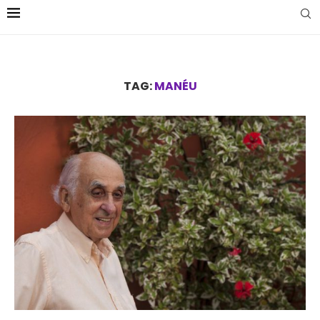
TAG:
MANÉU