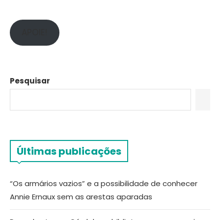
APOIE!
Pesquisar
Últimas publicações
“Os armários vazios” e a possibilidade de conhecer
Annie Ernaux sem as arestas aparadas