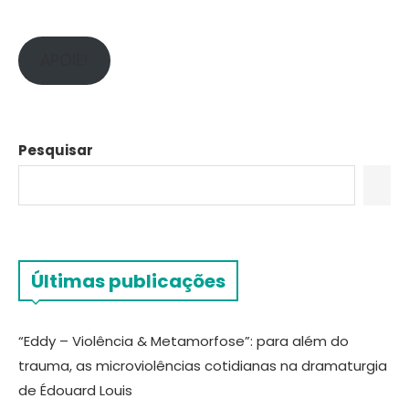
APOIE!
Pesquisar
Últimas publicações
“Eddy – Violência & Metamorfose”: para além do
trauma, as microviolências cotidianas na dramaturgia
de Édouard Louis