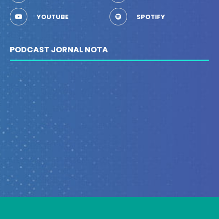
YOUTUBE
SPOTIFY
PODCAST JORNAL NOTA