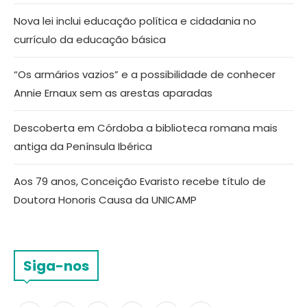
Nova lei inclui educação política e cidadania no
currículo da educação básica
“Os armários vazios” e a possibilidade de conhecer
Annie Ernaux sem as arestas aparadas
Descoberta em Córdoba a biblioteca romana mais
antiga da Península Ibérica
Aos 79 anos, Conceição Evaristo recebe título de
Doutora Honoris Causa da UNICAMP
Siga-nos