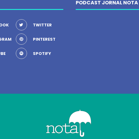
PODCAST JORNAL NOTA
OOK
TWITTER
GRAM
PINTEREST
BE
SPOTIFY