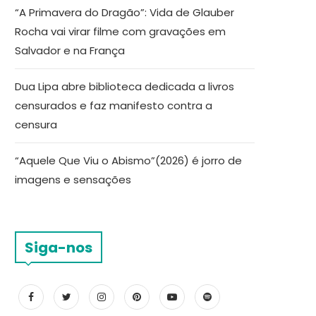
“A Primavera do Dragão”: Vida de Glauber
Rocha vai virar filme com gravações em
Salvador e na França
Dua Lipa abre biblioteca dedicada a livros
censurados e faz manifesto contra a
censura
“Aquele Que Viu o Abismo”(2026) é jorro de
imagens e sensações
Siga-nos