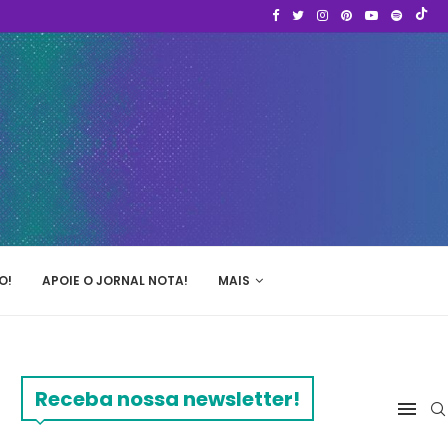
O!
APOIE O JORNAL NOTA!
MAIS
Receba nossa newsletter!