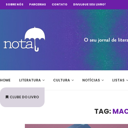
SOBRE NÓS
PARCERIAS
CONTATO
DIVULGUE SEU LIVRO!
HOME
LITERATURA
CULTURA
NOTÍCIAS
LISTAS
CLUBE DO LIVRO
TAG:
MAC