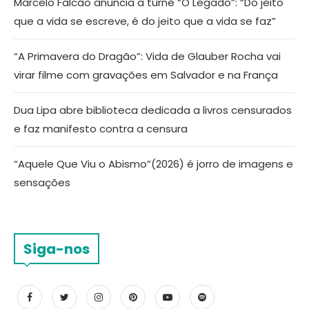
Marcelo Falcão anuncia a turnê “O Legado”: “Do jeito
que a vida se escreve, é do jeito que a vida se faz”
“A Primavera do Dragão”: Vida de Glauber Rocha vai
virar filme com gravações em Salvador e na França
Dua Lipa abre biblioteca dedicada a livros censurados
e faz manifesto contra a censura
“Aquele Que Viu o Abismo”(2026) é jorro de imagens e
sensações
Siga-nos