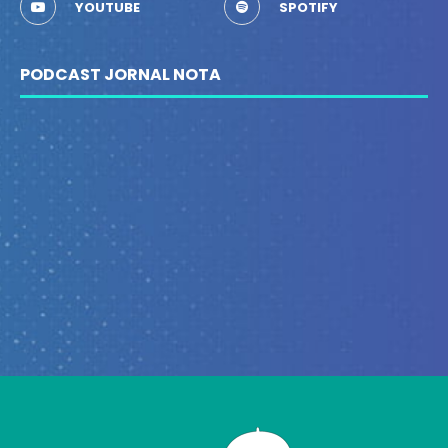
YOUTUBE
SPOTIFY
PODCAST JORNAL NOTA