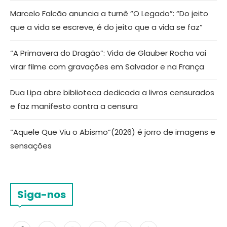
Marcelo Falcão anuncia a turnê “O Legado”: “Do jeito
que a vida se escreve, é do jeito que a vida se faz”
“A Primavera do Dragão”: Vida de Glauber Rocha vai
virar filme com gravações em Salvador e na França
Dua Lipa abre biblioteca dedicada a livros censurados
e faz manifesto contra a censura
“Aquele Que Viu o Abismo”(2026) é jorro de imagens e
sensações
Siga-nos