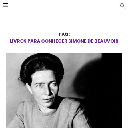
TAG:
LIVROS PARA CONHECER SIMONE DE BEAUVOIR