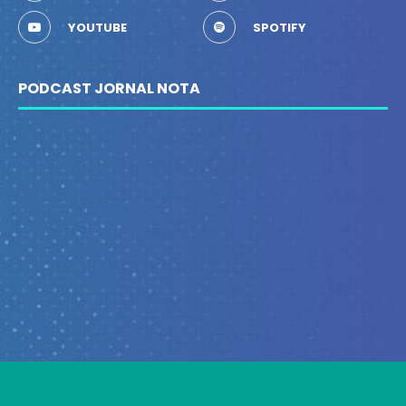
YOUTUBE
SPOTIFY
PODCAST JORNAL NOTA