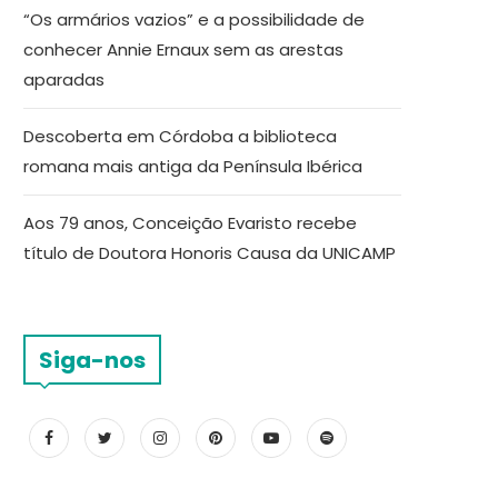
“Os armários vazios” e a possibilidade de
conhecer Annie Ernaux sem as arestas
aparadas
Descoberta em Córdoba a biblioteca
romana mais antiga da Península Ibérica
Aos 79 anos, Conceição Evaristo recebe
título de Doutora Honoris Causa da UNICAMP
Siga-nos