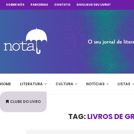
SOBRE NÓS
PARCERIAS
CONTATO
DIVULGUE SEU LIVRO!
HOME
LITERATURA
CULTURA
NOTÍCIAS
LISTAS
CLUBE DO LIVRO
TAG:
LIVROS DE 