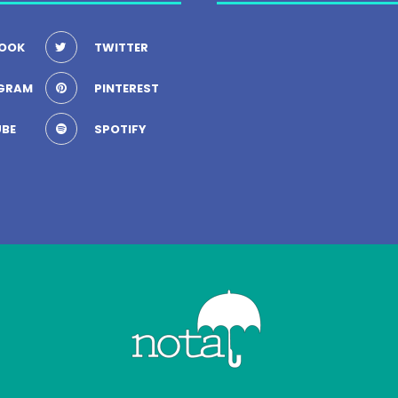
OOK
TWITTER
GRAM
PINTEREST
BE
SPOTIFY