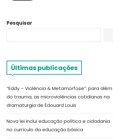
Pesquisar
Últimas publicações
“Eddy – Violência & Metamorfose”: para além
do trauma, as microviolências cotidianas na
dramaturgia de Édouard Louis
Nova lei inclui educação política e cidadania
no currículo da educação básica