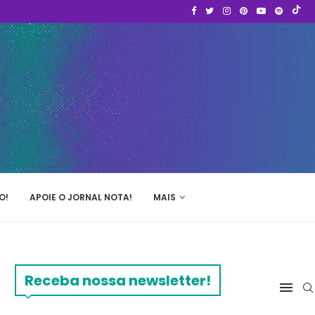
O!
APOIE O JORNAL NOTA!
MAIS
Receba nossa newsletter!