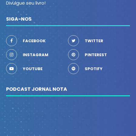
Divulgue seu livro!
SIGA-NOS
FACEBOOK
TWITTER
INSTAGRAM
PINTEREST
YOUTUBE
SPOTIFY
PODCAST JORNAL NOTA