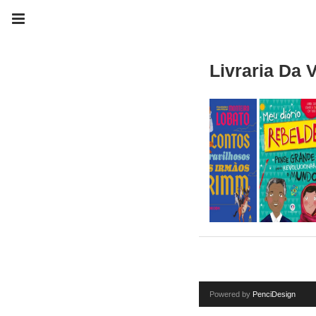
Livraria Da V
Powered by
PenciDesign