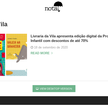
ila
Livraria da Vila apresenta edição digital da P
Infantil com descontos de até 70%
18 de setembro de 2020
READ MORE
VIEW DESKTOP VERSION