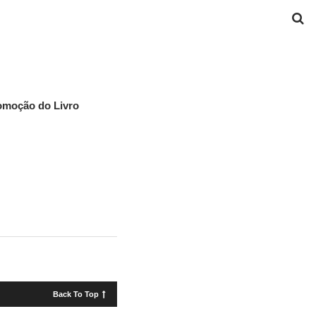
romoção do Livro
Back To Top