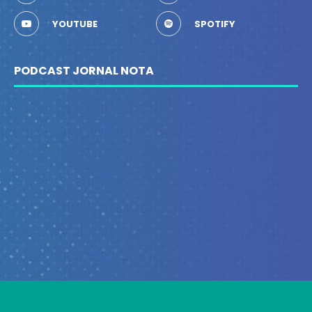
YOUTUBE
SPOTIFY
PODCAST JORNAL NOTA