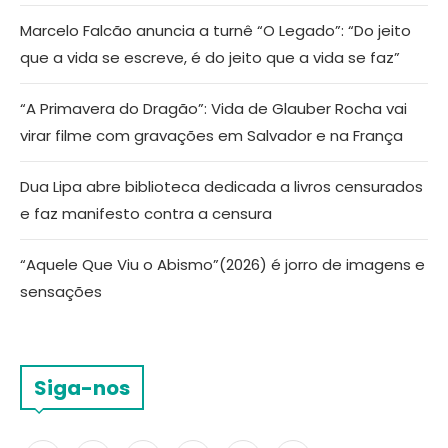
Marcelo Falcão anuncia a turnê “O Legado”: “Do jeito
que a vida se escreve, é do jeito que a vida se faz”
“A Primavera do Dragão”: Vida de Glauber Rocha vai
virar filme com gravações em Salvador e na França
Dua Lipa abre biblioteca dedicada a livros censurados
e faz manifesto contra a censura
“Aquele Que Viu o Abismo”(2026) é jorro de imagens e
sensações
Siga-nos