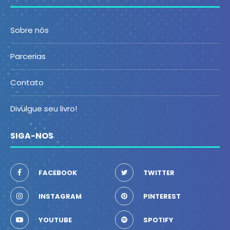
Sobre nós
Parcerias
Contato
Divulgue seu livro!
SIGA-NOS
FACEBOOK
TWITTER
INSTAGRAM
PINTEREST
YOUTUBE
SPOTIFY