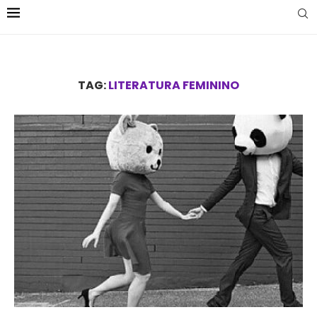
TAG:
LITERATURA FEMININO