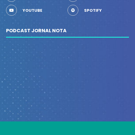
YOUTUBE
SPOTIFY
PODCAST JORNAL NOTA