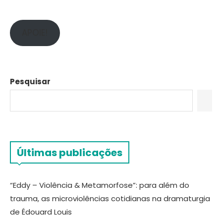
APOIE!
Pesquisar
Últimas publicações
“Eddy – Violência & Metamorfose”: para além do
trauma, as microviolências cotidianas na dramaturgia
de Édouard Louis