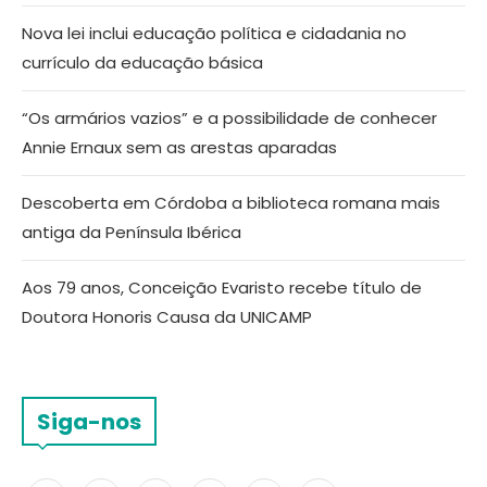
Nova lei inclui educação política e cidadania no
currículo da educação básica
“Os armários vazios” e a possibilidade de conhecer
Annie Ernaux sem as arestas aparadas
Descoberta em Córdoba a biblioteca romana mais
antiga da Península Ibérica
Aos 79 anos, Conceição Evaristo recebe título de
Doutora Honoris Causa da UNICAMP
Siga-nos