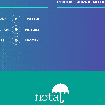
PODCAST JORNAL NOTA
OOK
TWITTER
GRAM
PINTEREST
BE
SPOTIFY