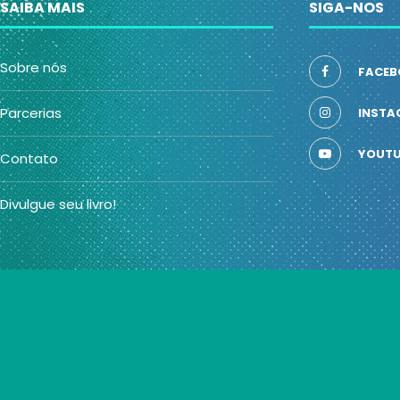
SAIBA MAIS
SIGA-NOS
Sobre nós
FACEB
Parcerias
INSTA
YOUTU
Contato
Divulgue seu livro!