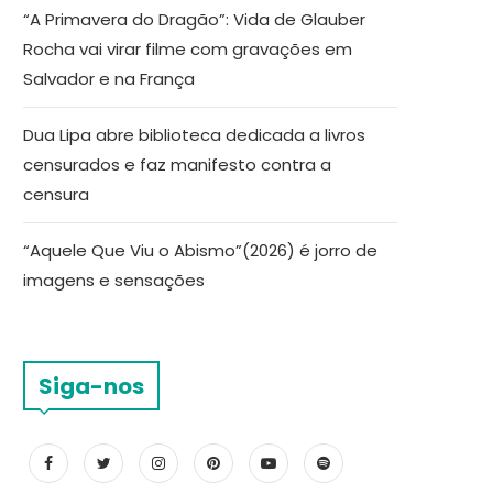
“A Primavera do Dragão”: Vida de Glauber
Rocha vai virar filme com gravações em
Salvador e na França
Dua Lipa abre biblioteca dedicada a livros
censurados e faz manifesto contra a
censura
“Aquele Que Viu o Abismo”(2026) é jorro de
imagens e sensações
Siga-nos