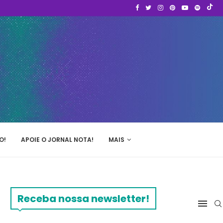
O!
APOIE O JORNAL NOTA!
MAIS
Receba nossa newsletter!