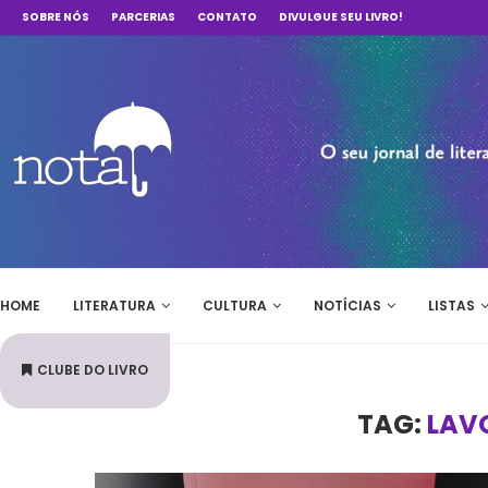
SOBRE NÓS
PARCERIAS
CONTATO
DIVULGUE SEU LIVRO!
HOME
LITERATURA
CULTURA
NOTÍCIAS
LISTAS
CLUBE DO LIVRO
TAG:
LAV