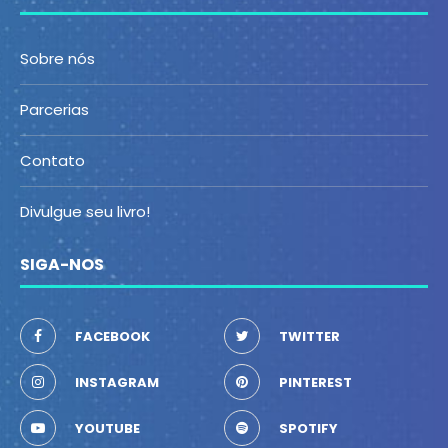
Sobre nós
Parcerias
Contato
Divulgue seu livro!
SIGA-NOS
FACEBOOK
TWITTER
INSTAGRAM
PINTEREST
YOUTUBE
SPOTIFY