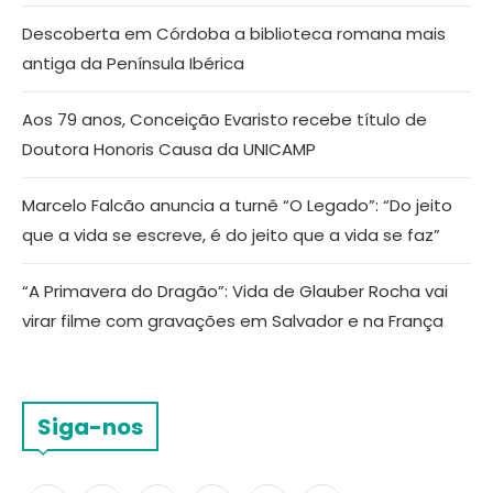
Descoberta em Córdoba a biblioteca romana mais
antiga da Península Ibérica
Aos 79 anos, Conceição Evaristo recebe título de
Doutora Honoris Causa da UNICAMP
Marcelo Falcão anuncia a turnê “O Legado”: “Do jeito
que a vida se escreve, é do jeito que a vida se faz”
“A Primavera do Dragão”: Vida de Glauber Rocha vai
virar filme com gravações em Salvador e na França
Siga-nos