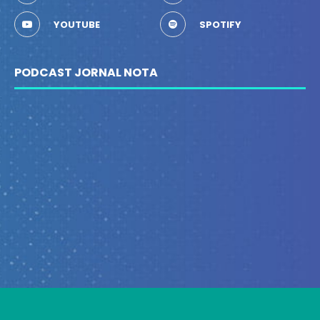
YOUTUBE
SPOTIFY
PODCAST JORNAL NOTA