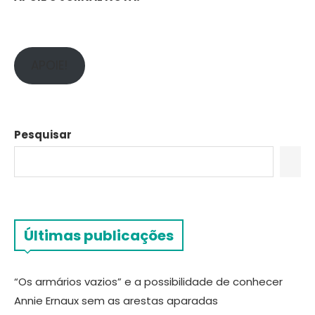
APOIE!
Pesquisar
Últimas publicações
“Os armários vazios” e a possibilidade de conhecer
Annie Ernaux sem as arestas aparadas