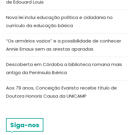
de Édouard Louis
Nova lei inclui educação política e cidadania no
currículo da educação básica
“Os armários vazios” e a possibilidade de conhecer
Annie Ernaux sem as arestas aparadas
Descoberta em Córdoba a biblioteca romana mais
antiga da Península Ibérica
Aos 79 anos, Conceição Evaristo recebe título de
Doutora Honoris Causa da UNICAMP
Siga-nos