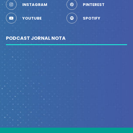
INSTAGRAM
PINTEREST
YOUTUBE
SPOTIFY
PODCAST JORNAL NOTA