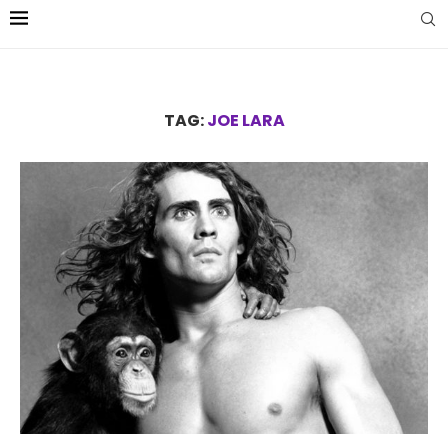
TAG:
JOE LARA