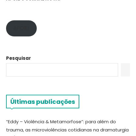
APOIE!
Pesquisar
Últimas publicações
“Eddy – Violência & Metamorfose”: para além do
trauma, as microviolências cotidianas na dramaturgia