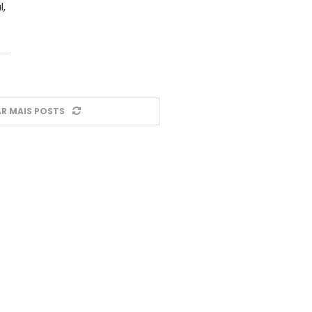
l,
R MAIS POSTS