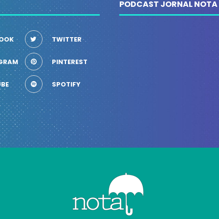
PODCAST JORNAL NOTA
OOK
TWITTER
GRAM
PINTEREST
BE
SPOTIFY