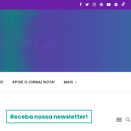
O!
APOIE O JORNAL NOTA!
MAIS
Receba nossa newsletter!