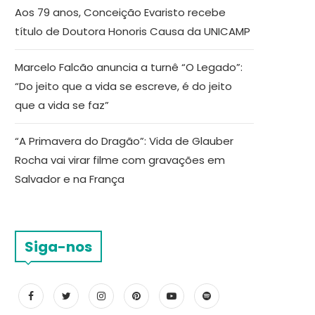
Aos 79 anos, Conceição Evaristo recebe
título de Doutora Honoris Causa da UNICAMP
Marcelo Falcão anuncia a turnê “O Legado”:
“Do jeito que a vida se escreve, é do jeito
que a vida se faz”
“A Primavera do Dragão”: Vida de Glauber
Rocha vai virar filme com gravações em
Salvador e na França
Siga-nos