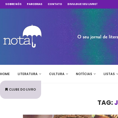
SOBRE NÓS
PARCERIAS
CONTATO
DIVULGUE SEU LIVRO!
HOME
LITERATURA
CULTURA
NOTÍCIAS
LISTAS
CLUBE DO LIVRO
TAG: