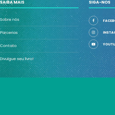
SAIBA MAIS
SIGA-NOS
Sobre nós
FACEB
Parcerias
INSTA
YOUTU
Contato
Divulgue seu livro!