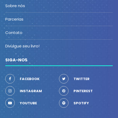
Sobre nós
Parcerias
Contato
Divulgue seu livro!
SIGA-NOS
FACEBOOK
TWITTER
INSTAGRAM
PINTEREST
YOUTUBE
SPOTIFY