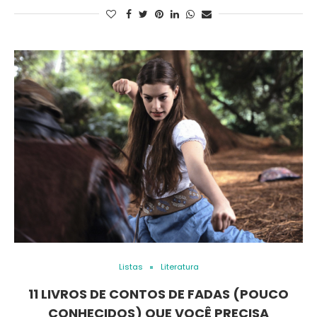
Listas
Literatura
11 LIVROS DE CONTOS DE FADAS (POUCO
CONHECIDOS) QUE VOCÊ PRECISA