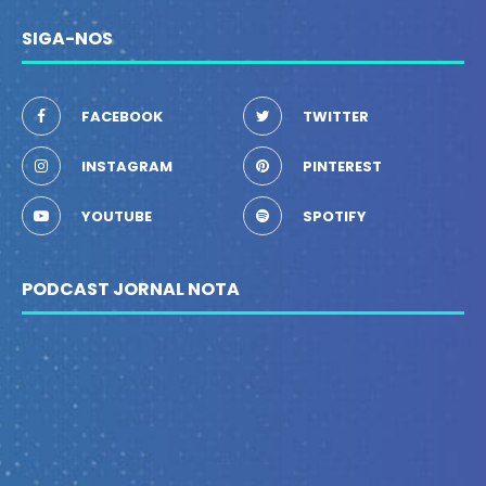
SIGA-NOS
FACEBOOK
TWITTER
INSTAGRAM
PINTEREST
YOUTUBE
SPOTIFY
PODCAST JORNAL NOTA