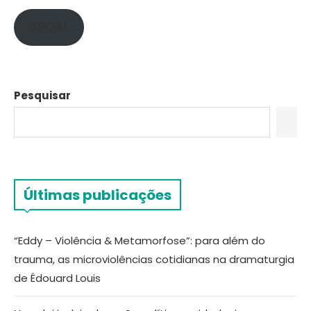
APOIE!
Pesquisar
Últimas publicações
“Eddy – Violência & Metamorfose”: para além do
trauma, as microviolências cotidianas na dramaturgia
de Édouard Louis