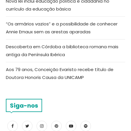
Nova lei inclui educação política e cidadania no
currículo da educação básica
“Os armários vazios” e a possibilidade de conhecer
Annie Ernaux sem as arestas aparadas
Descoberta em Córdoba a biblioteca romana mais
antiga da Península Ibérica
Aos 79 anos, Conceição Evaristo recebe título de
Doutora Honoris Causa da UNICAMP
Siga-nos