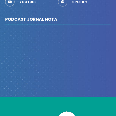
YOUTUBE
SPOTIFY
PODCAST JORNAL NOTA