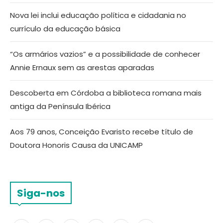
Nova lei inclui educação política e cidadania no
currículo da educação básica
“Os armários vazios” e a possibilidade de conhecer
Annie Ernaux sem as arestas aparadas
Descoberta em Córdoba a biblioteca romana mais
antiga da Península Ibérica
Aos 79 anos, Conceição Evaristo recebe título de
Doutora Honoris Causa da UNICAMP
Siga-nos