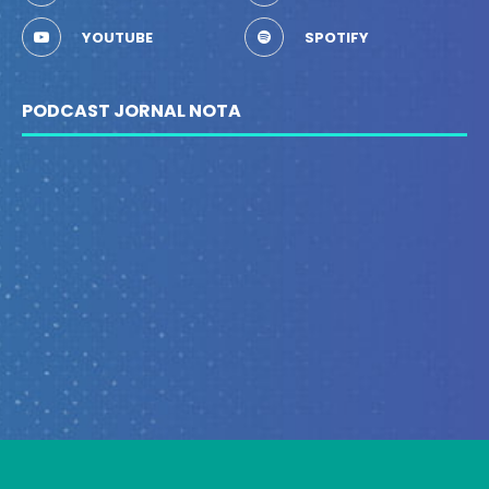
YOUTUBE
SPOTIFY
PODCAST JORNAL NOTA