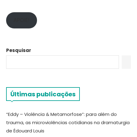
APOIE!
Pesquisar
Últimas publicações
“Eddy – Violência & Metamorfose”: para além do
trauma, as microviolências cotidianas na dramaturgia
de Édouard Louis