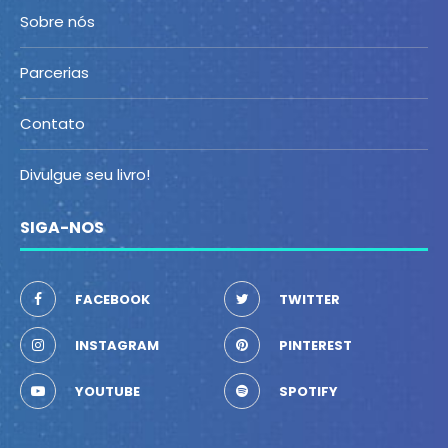
Sobre nós
Parcerias
Contato
Divulgue seu livro!
SIGA-NOS
FACEBOOK
TWITTER
INSTAGRAM
PINTEREST
YOUTUBE
SPOTIFY