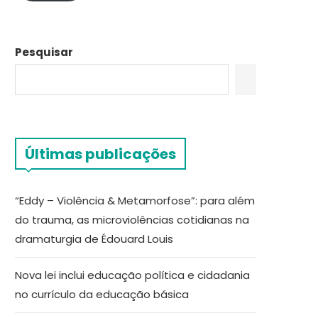
Pesquisar
Últimas publicações
“Eddy – Violência & Metamorfose”: para além
do trauma, as microviolências cotidianas na
dramaturgia de Édouard Louis
Nova lei inclui educação política e cidadania
no currículo da educação básica