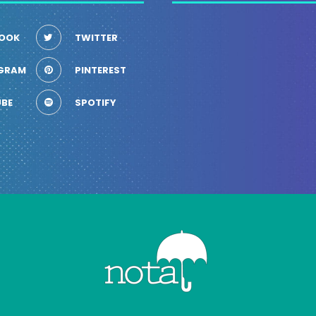
OOK
TWITTER
GRAM
PINTEREST
BE
SPOTIFY