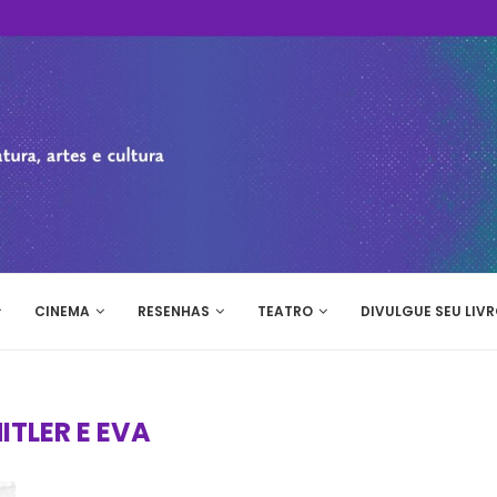
CINEMA
RESENHAS
TEATRO
DIVULGUE SEU LIVR
ITLER E EVA