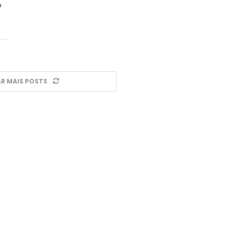
o
R MAIS POSTS