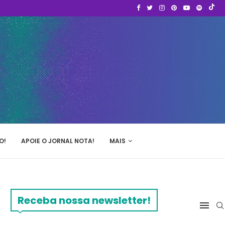
O!
APOIE O JORNAL NOTA!
MAIS
Receba nossa newsletter!