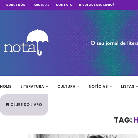
SOBRE NÓS
PARCERIAS
CONTATO
DIVULGUE SEU LIVRO!
HOME
LITERATURA
CULTURA
NOTÍCIAS
LISTAS
CLUBE DO LIVRO
TAG:
H