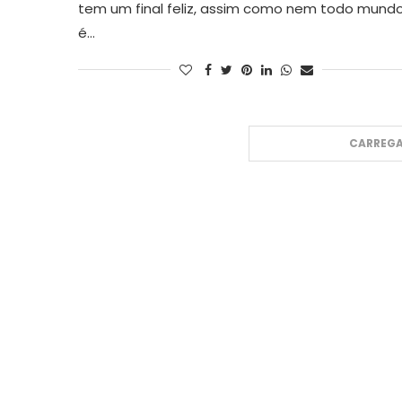
tem um final feliz, assim como nem todo mund
é…
CARREGA