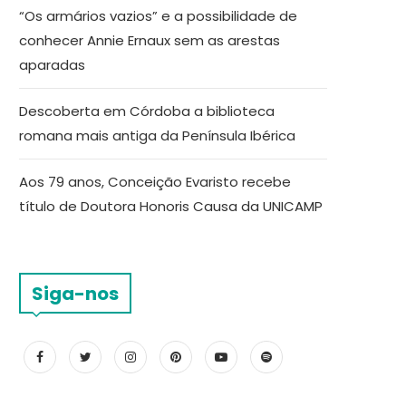
“Os armários vazios” e a possibilidade de
conhecer Annie Ernaux sem as arestas
aparadas
Descoberta em Córdoba a biblioteca
romana mais antiga da Península Ibérica
Aos 79 anos, Conceição Evaristo recebe
título de Doutora Honoris Causa da UNICAMP
Siga-nos