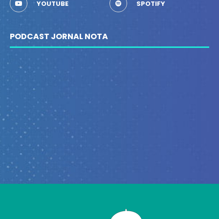
YOUTUBE
SPOTIFY
PODCAST JORNAL NOTA