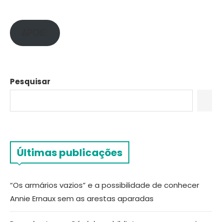
APOIE!
Pesquisar
Últimas publicações
“Os armários vazios” e a possibilidade de conhecer
Annie Ernaux sem as arestas aparadas