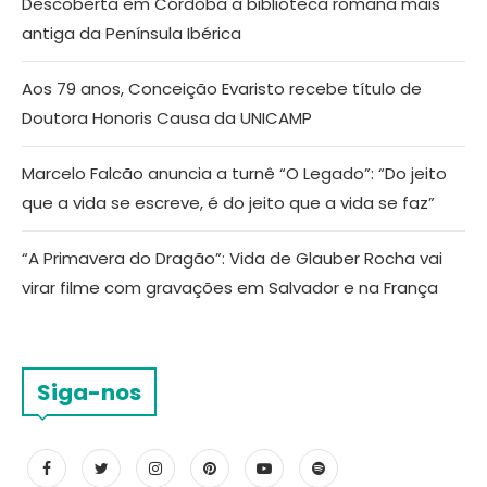
Descoberta em Córdoba a biblioteca romana mais
antiga da Península Ibérica
Aos 79 anos, Conceição Evaristo recebe título de
Doutora Honoris Causa da UNICAMP
Marcelo Falcão anuncia a turnê “O Legado”: “Do jeito
que a vida se escreve, é do jeito que a vida se faz”
“A Primavera do Dragão”: Vida de Glauber Rocha vai
virar filme com gravações em Salvador e na França
Siga-nos