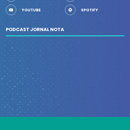
YOUTUBE
SPOTIFY
PODCAST JORNAL NOTA