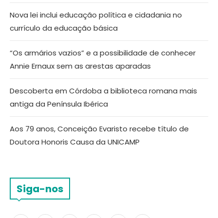
Nova lei inclui educação política e cidadania no
currículo da educação básica
“Os armários vazios” e a possibilidade de conhecer
Annie Ernaux sem as arestas aparadas
Descoberta em Córdoba a biblioteca romana mais
antiga da Península Ibérica
Aos 79 anos, Conceição Evaristo recebe título de
Doutora Honoris Causa da UNICAMP
Siga-nos