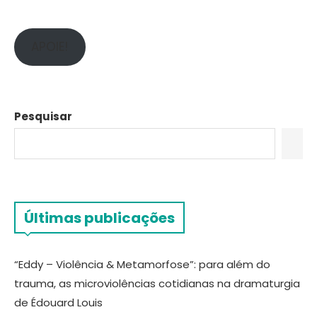
APOIE!
Pesquisar
Últimas publicações
“Eddy – Violência & Metamorfose”: para além do
trauma, as microviolências cotidianas na dramaturgia
de Édouard Louis