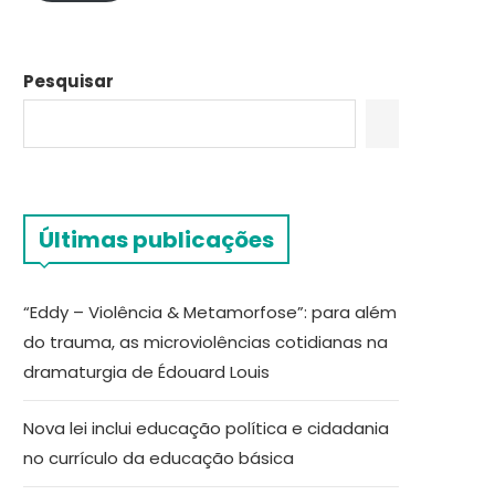
Pesquisar
Últimas publicações
“Eddy – Violência & Metamorfose”: para além
do trauma, as microviolências cotidianas na
dramaturgia de Édouard Louis
Nova lei inclui educação política e cidadania
no currículo da educação básica