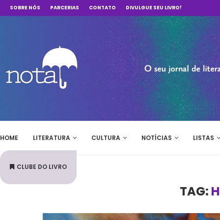
SOBRE NÓS
PARCERIAS
CONTATO
DIVULGUE SEU LIVRO!
HOME
LITERATURA
CULTURA
NOTÍCIAS
LISTAS
CLUBE DO LIVRO
TAG:
H