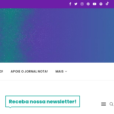
O!
APOIE O JORNAL NOTA!
MAIS
Receba nossa newsletter!