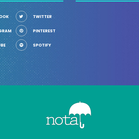
OOK
TWITTER
GRAM
PINTEREST
BE
SPOTIFY