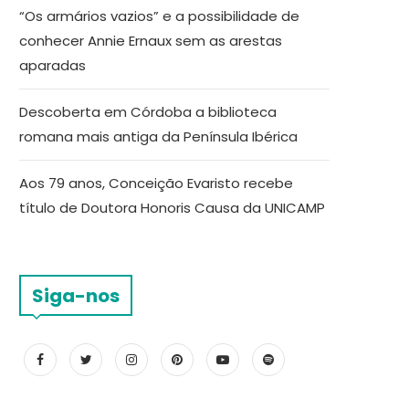
“Os armários vazios” e a possibilidade de
conhecer Annie Ernaux sem as arestas
aparadas
Descoberta em Córdoba a biblioteca
romana mais antiga da Península Ibérica
Aos 79 anos, Conceição Evaristo recebe
título de Doutora Honoris Causa da UNICAMP
Siga-nos