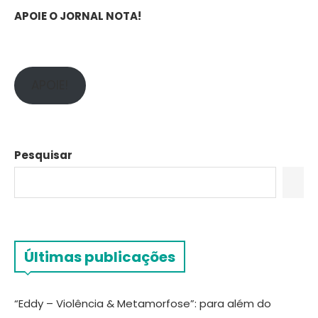
APOIE O JORNAL NOTA!
APOIE!
Pesquisar
Últimas publicações
“Eddy – Violência & Metamorfose”: para além do