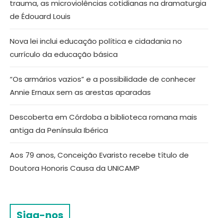
trauma, as microviolências cotidianas na dramaturgia
de Édouard Louis
Nova lei inclui educação política e cidadania no
currículo da educação básica
“Os armários vazios” e a possibilidade de conhecer
Annie Ernaux sem as arestas aparadas
Descoberta em Córdoba a biblioteca romana mais
antiga da Península Ibérica
Aos 79 anos, Conceição Evaristo recebe título de
Doutora Honoris Causa da UNICAMP
Siga-nos