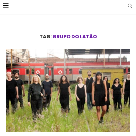
TAG:
GRUPO DO LATÃO