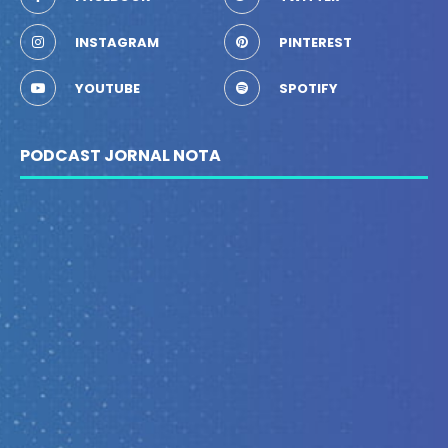
INSTAGRAM
PINTEREST
YOUTUBE
SPOTIFY
PODCAST JORNAL NOTA