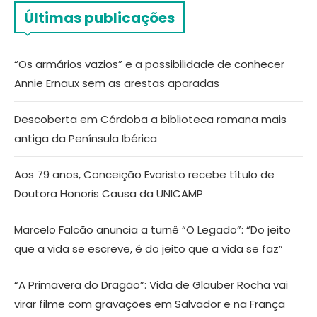
Últimas publicações
“Os armários vazios” e a possibilidade de conhecer
Annie Ernaux sem as arestas aparadas
Descoberta em Córdoba a biblioteca romana mais
antiga da Península Ibérica
Aos 79 anos, Conceição Evaristo recebe título de
Doutora Honoris Causa da UNICAMP
Marcelo Falcão anuncia a turnê “O Legado”: “Do jeito
que a vida se escreve, é do jeito que a vida se faz”
“A Primavera do Dragão”: Vida de Glauber Rocha vai
virar filme com gravações em Salvador e na França