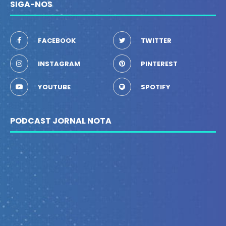
SIGA-NOS
FACEBOOK
TWITTER
INSTAGRAM
PINTEREST
YOUTUBE
SPOTIFY
PODCAST JORNAL NOTA