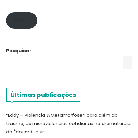
APOIE!
Pesquisar
Últimas publicações
“Eddy – Violência & Metamorfose”: para além do
trauma, as microviolências cotidianas na dramaturgia
de Édouard Louis