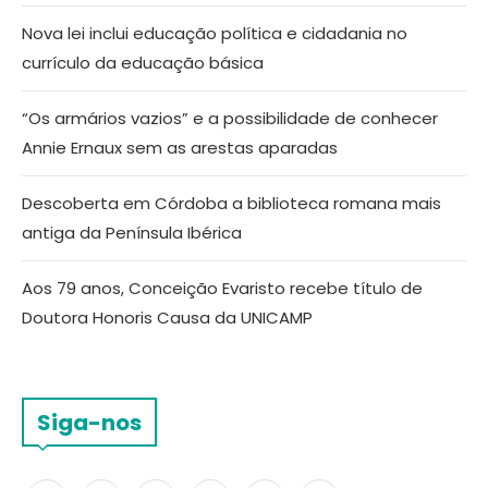
Nova lei inclui educação política e cidadania no
currículo da educação básica
“Os armários vazios” e a possibilidade de conhecer
Annie Ernaux sem as arestas aparadas
Descoberta em Córdoba a biblioteca romana mais
antiga da Península Ibérica
Aos 79 anos, Conceição Evaristo recebe título de
Doutora Honoris Causa da UNICAMP
Siga-nos