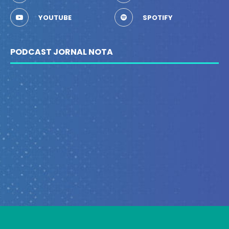
YOUTUBE
SPOTIFY
PODCAST JORNAL NOTA