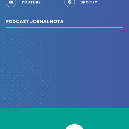
YOUTUBE
SPOTIFY
PODCAST JORNAL NOTA