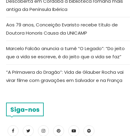
Descoberta em Córdoba a biblioteca romana mais
antiga da Península Ibérica
Aos 79 anos, Conceição Evaristo recebe título de
Doutora Honoris Causa da UNICAMP
Marcelo Falcão anuncia a turnê “O Legado”: “Do jeito
que a vida se escreve, é do jeito que a vida se faz”
“A Primavera do Dragão”: Vida de Glauber Rocha vai
virar filme com gravações em Salvador e na França
Siga-nos