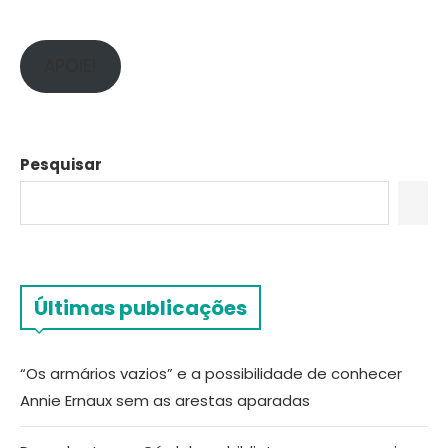
APOIE!
Pesquisar
Últimas publicações
“Os armários vazios” e a possibilidade de conhecer
Annie Ernaux sem as arestas aparadas