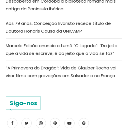
Descoberta em Córdoba a biblioteca romana mais
antiga da Península Ibérica
Aos 79 anos, Conceição Evaristo recebe título de
Doutora Honoris Causa da UNICAMP
Marcelo Falcão anuncia a turnê “O Legado”: “Do jeito
que a vida se escreve, é do jeito que a vida se faz”
“A Primavera do Dragão”: Vida de Glauber Rocha vai
virar filme com gravações em Salvador e na França
Siga-nos