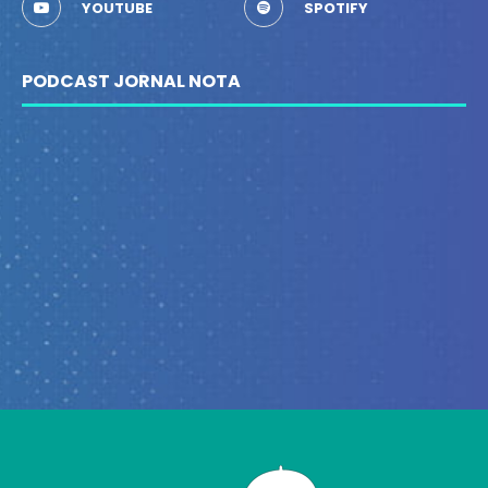
YOUTUBE
SPOTIFY
PODCAST JORNAL NOTA