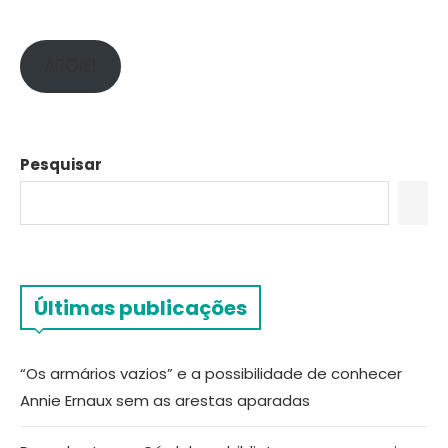
APOIE!
Pesquisar
Últimas publicações
“Os armários vazios” e a possibilidade de conhecer
Annie Ernaux sem as arestas aparadas