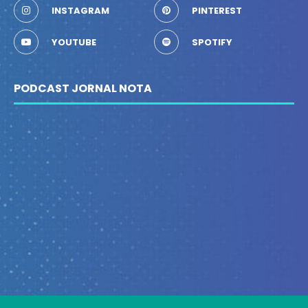
INSTAGRAM
PINTEREST
YOUTUBE
SPOTIFY
PODCAST JORNAL NOTA