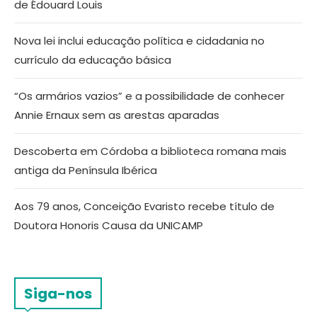
de Édouard Louis
Nova lei inclui educação política e cidadania no
currículo da educação básica
“Os armários vazios” e a possibilidade de conhecer
Annie Ernaux sem as arestas aparadas
Descoberta em Córdoba a biblioteca romana mais
antiga da Península Ibérica
Aos 79 anos, Conceição Evaristo recebe título de
Doutora Honoris Causa da UNICAMP
Siga-nos