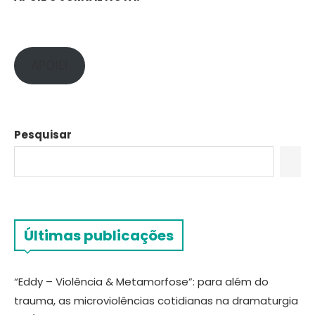
APOIE!
Pesquisar
Últimas publicações
“Eddy – Violência & Metamorfose”: para além do
trauma, as microviolências cotidianas na dramaturgia