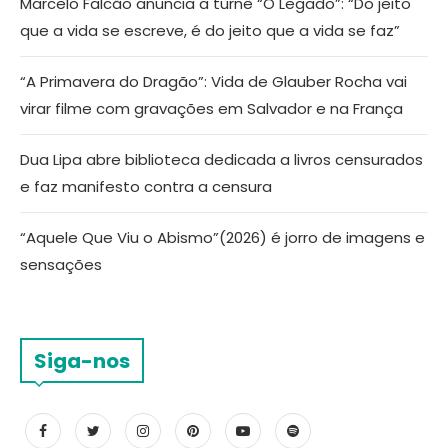
Marcelo Falcão anuncia a turnê “O Legado”: “Do jeito
que a vida se escreve, é do jeito que a vida se faz”
“A Primavera do Dragão”: Vida de Glauber Rocha vai
virar filme com gravações em Salvador e na França
Dua Lipa abre biblioteca dedicada a livros censurados
e faz manifesto contra a censura
“Aquele Que Viu o Abismo”(2026) é jorro de imagens e
sensações
Siga-nos