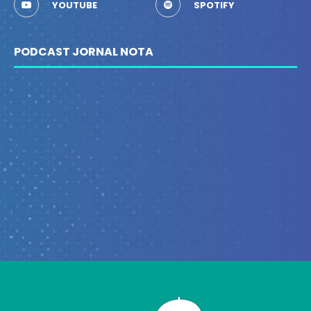
YOUTUBE
SPOTIFY
PODCAST JORNAL NOTA