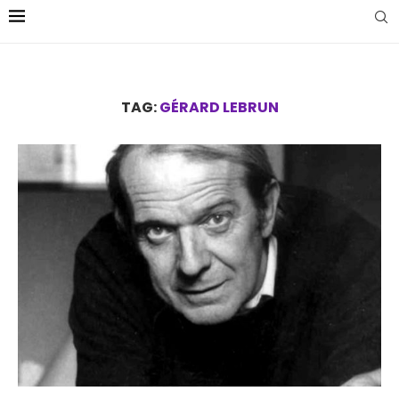
TAG:
GÉRARD LEBRUN