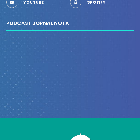
YOUTUBE
SPOTIFY
PODCAST JORNAL NOTA