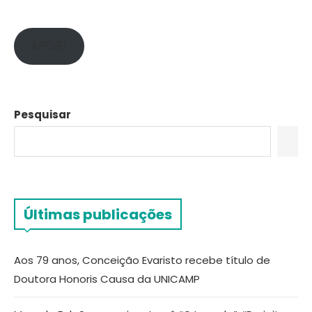
APOIE!
Pesquisar
Últimas publicações
Aos 79 anos, Conceição Evaristo recebe título de
Doutora Honoris Causa da UNICAMP