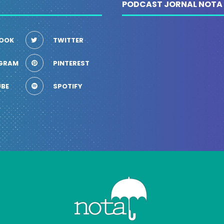
PODCAST JORNAL NOTA
OOK
TWITTER
GRAM
PINTEREST
BE
SPOTIFY