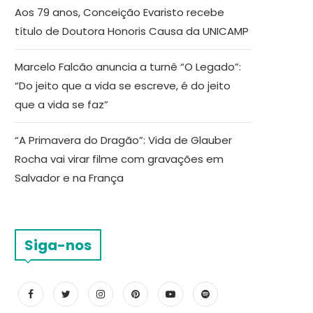
Aos 79 anos, Conceição Evaristo recebe
título de Doutora Honoris Causa da UNICAMP
Marcelo Falcão anuncia a turnê “O Legado”:
“Do jeito que a vida se escreve, é do jeito
que a vida se faz”
“A Primavera do Dragão”: Vida de Glauber
Rocha vai virar filme com gravações em
Salvador e na França
Siga-nos