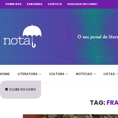
SOBRE NÓS
PARCERIAS
CONTATO
DIVULGUE SEU LIVRO!
HOME
LITERATURA
CULTURA
NOTÍCIAS
LISTAS
CLUBE DO LIVRO
TAG:
FR