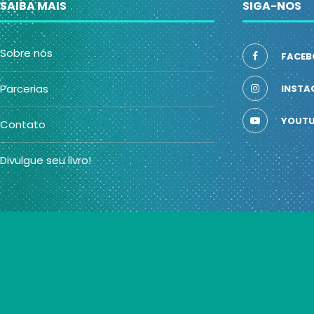
SAIBA MAIS
SIGA-NOS
Sobre nós
FACEB
Parcerias
INSTA
YOUTU
Contato
Divulgue seu livro!