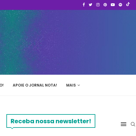
O!
APOIE O JORNAL NOTA!
MAIS
Receba nossa newsletter!