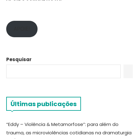
APOIE!
Pesquisar
Últimas publicações
“Eddy – Violência & Metamorfose”: para além do
trauma, as microviolências cotidianas na dramaturgia