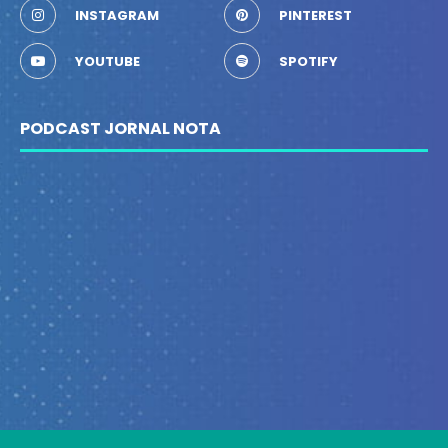
INSTAGRAM
PINTEREST
YOUTUBE
SPOTIFY
PODCAST JORNAL NOTA