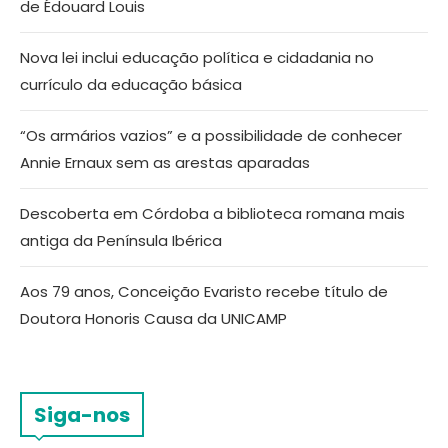
de Édouard Louis
Nova lei inclui educação política e cidadania no
currículo da educação básica
“Os armários vazios” e a possibilidade de conhecer
Annie Ernaux sem as arestas aparadas
Descoberta em Córdoba a biblioteca romana mais
antiga da Península Ibérica
Aos 79 anos, Conceição Evaristo recebe título de
Doutora Honoris Causa da UNICAMP
Siga-nos