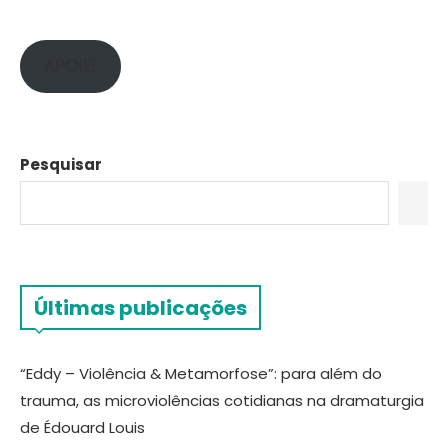
APOIE!
Pesquisar
Últimas publicações
“Eddy – Violência & Metamorfose”: para além do
trauma, as microviolências cotidianas na dramaturgia
de Édouard Louis