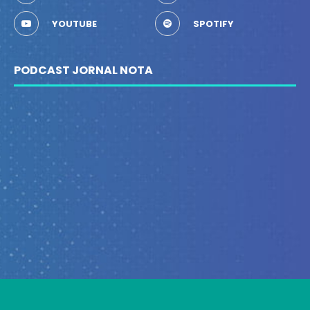
YOUTUBE
SPOTIFY
PODCAST JORNAL NOTA