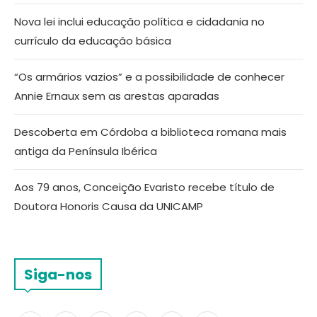
Nova lei inclui educação política e cidadania no
currículo da educação básica
“Os armários vazios” e a possibilidade de conhecer
Annie Ernaux sem as arestas aparadas
Descoberta em Córdoba a biblioteca romana mais
antiga da Península Ibérica
Aos 79 anos, Conceição Evaristo recebe título de
Doutora Honoris Causa da UNICAMP
Siga-nos