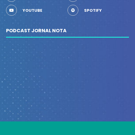
YOUTUBE
SPOTIFY
PODCAST JORNAL NOTA