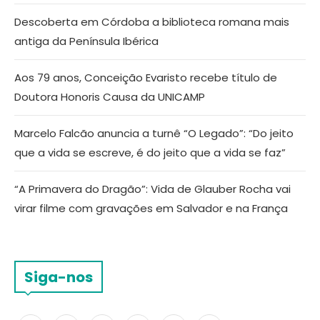
Descoberta em Córdoba a biblioteca romana mais
antiga da Península Ibérica
Aos 79 anos, Conceição Evaristo recebe título de
Doutora Honoris Causa da UNICAMP
Marcelo Falcão anuncia a turnê “O Legado”: “Do jeito
que a vida se escreve, é do jeito que a vida se faz”
“A Primavera do Dragão”: Vida de Glauber Rocha vai
virar filme com gravações em Salvador e na França
Siga-nos