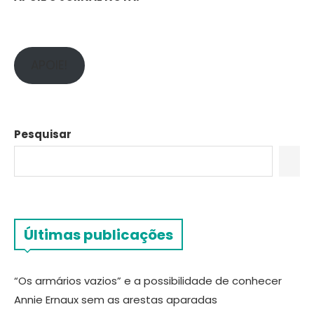
APOIE!
Pesquisar
Últimas publicações
“Os armários vazios” e a possibilidade de conhecer
Annie Ernaux sem as arestas aparadas