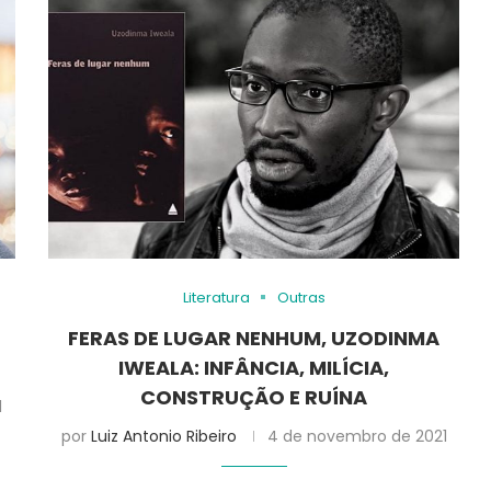
Literatura
Outras
FERAS DE LUGAR NENHUM, UZODINMA
IWEALA: INFÂNCIA, MILÍCIA,
CONSTRUÇÃO E RUÍNA
1
por
Luiz Antonio Ribeiro
4 de novembro de 2021