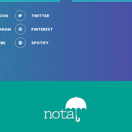
OOK
TWITTER
GRAM
PINTEREST
BE
SPOTIFY