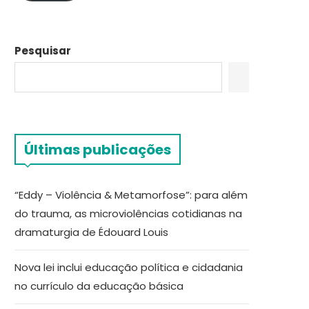
Pesquisar
Últimas publicações
“Eddy – Violência & Metamorfose”: para além
do trauma, as microviolências cotidianas na
dramaturgia de Édouard Louis
Nova lei inclui educação política e cidadania
no currículo da educação básica