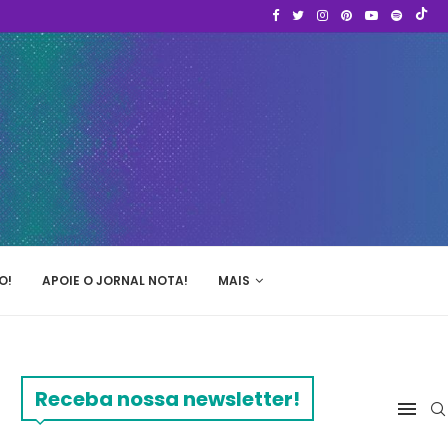
O!
APOIE O JORNAL NOTA!
MAIS
Receba nossa newsletter!