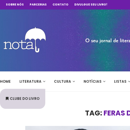
SOBRE NÓS
PARCERIAS
CONTATO
DIVULGUE SEU LIVRO!
HOME
LITERATURA
CULTURA
NOTÍCIAS
LISTAS
CLUBE DO LIVRO
TAG:
FERAS 