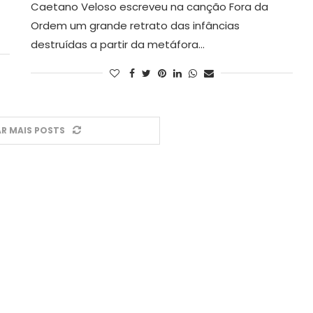
Caetano Veloso escreveu na canção Fora da
Ordem um grande retrato das infâncias
destruídas a partir da metáfora…
R MAIS POSTS