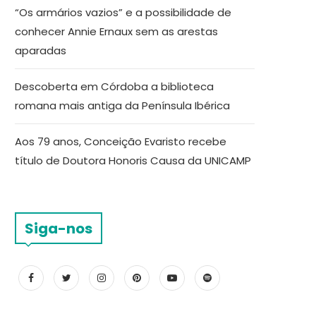
“Os armários vazios” e a possibilidade de
conhecer Annie Ernaux sem as arestas
aparadas
Descoberta em Córdoba a biblioteca
romana mais antiga da Península Ibérica
Aos 79 anos, Conceição Evaristo recebe
título de Doutora Honoris Causa da UNICAMP
Siga-nos