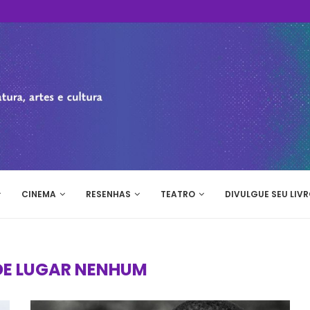
CINEMA
RESENHAS
TEATRO
DIVULGUE SEU LIVR
DE LUGAR NENHUM