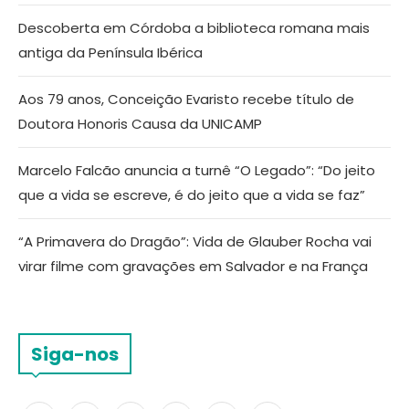
Descoberta em Córdoba a biblioteca romana mais
antiga da Península Ibérica
Aos 79 anos, Conceição Evaristo recebe título de
Doutora Honoris Causa da UNICAMP
Marcelo Falcão anuncia a turnê “O Legado”: “Do jeito
que a vida se escreve, é do jeito que a vida se faz”
“A Primavera do Dragão”: Vida de Glauber Rocha vai
virar filme com gravações em Salvador e na França
Siga-nos