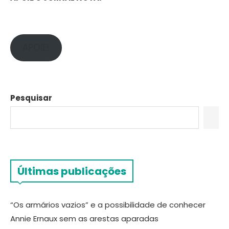
APOIE!
Pesquisar
Últimas publicações
“Os armários vazios” e a possibilidade de conhecer
Annie Ernaux sem as arestas aparadas