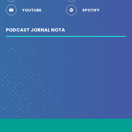
YOUTUBE
SPOTIFY
PODCAST JORNAL NOTA