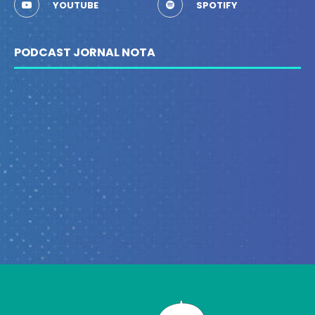
YOUTUBE
SPOTIFY
PODCAST JORNAL NOTA