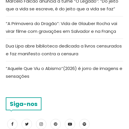
Marcelo Falcão anuncia a turnê “O Legado”: “Do jeito
que a vida se escreve, é do jeito que a vida se faz”
“A Primavera do Dragão”: Vida de Glauber Rocha vai
virar filme com gravações em Salvador e na França
Dua Lipa abre biblioteca dedicada a livros censurados
e faz manifesto contra a censura
“Aquele Que Viu o Abismo”(2026) é jorro de imagens e
sensações
Siga-nos